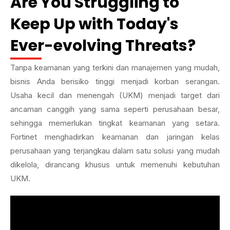
Are You Struggling to
Keep Up with Today's
Ever-evolving Threats?
Tanpa keamanan yang terkini dan manajemen yang mudah,
bisnis Anda berisiko tinggi menjadi korban serangan.
Usaha kecil dan menengah (UKM) menjadi target dari
ancaman canggih yang sama seperti perusahaan besar,
sehingga memerlukan tingkat keamanan yang setara.
Fortinet menghadirkan keamanan dan jaringan kelas
perusahaan yang terjangkau dalam satu solusi yang mudah
dikelola, dirancang khusus untuk memenuhi kebutuhan
UKM.