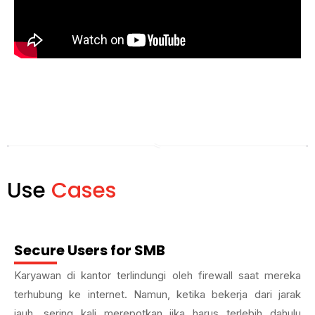
Use
Cases
Secure Users for SMB
Karyawan di kantor terlindungi oleh firewall saat mereka
terhubung ke internet. Namun, ketika bekerja dari jarak
jauh, sering kali merepotkan jika harus terlebih dahulu